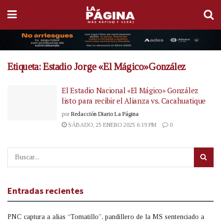
Etiqueta:
Estadio Jorge «El Mágico»González
El Estadio Nacional «El Mágico» González
listo para recibir el Alianza vs. Cacahuatique
por
Redacción Diario La Página
SÁBADO, 25 ENERO 2025 6:19 PM
0
Entradas recientes
PNC captura a alias “Tomatillo”, pandillero de la MS sentenciado a