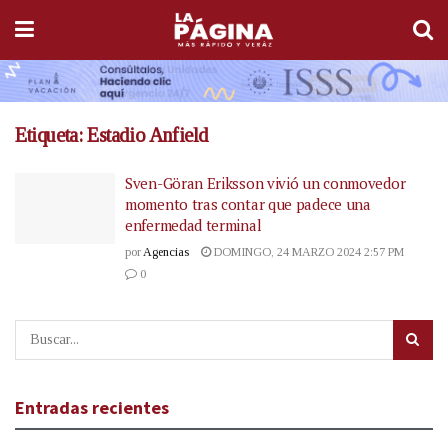
Etiqueta:
Estadio Anfield
Sven-Göran Eriksson vivió un conmovedor
momento tras contar que padece una
enfermedad terminal
por
Agencias
DOMINGO, 24 MARZO 2024 2:57 PM
0
Entradas recientes