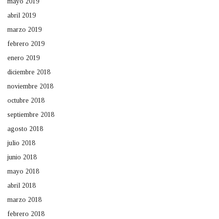
mayo 2019
abril 2019
marzo 2019
febrero 2019
enero 2019
diciembre 2018
noviembre 2018
octubre 2018
septiembre 2018
agosto 2018
julio 2018
junio 2018
mayo 2018
abril 2018
marzo 2018
febrero 2018