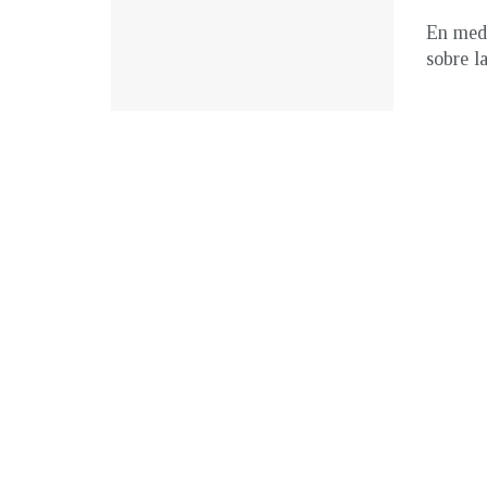
En medi
sobre l