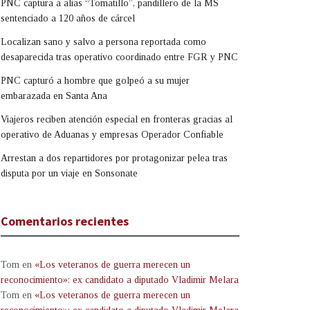
PNC captura a alias “Tomatillo”, pandillero de la MS
sentenciado a 120 años de cárcel
Localizan sano y salvo a persona reportada como
desaparecida tras operativo coordinado entre FGR y PNC
PNC capturó a hombre que golpeó a su mujer
embarazada en Santa Ana
Viajeros reciben atención especial en fronteras gracias al
operativo de Aduanas y empresas Operador Confiable
Arrestan a dos repartidores por protagonizar pelea tras
disputa por un viaje en Sonsonate
Comentarios recientes
Tom
en
«Los veteranos de guerra merecen un
reconocimiento»: ex candidato a diputado Vladimir Melara
Tom
en
«Los veteranos de guerra merecen un