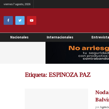
viernes 7 agosto, 2026
Nacionales
Internacionales
Entrevist
Etiqueta:
ESPINOZA PAZ
Nodal
Balvi
por
Agenci