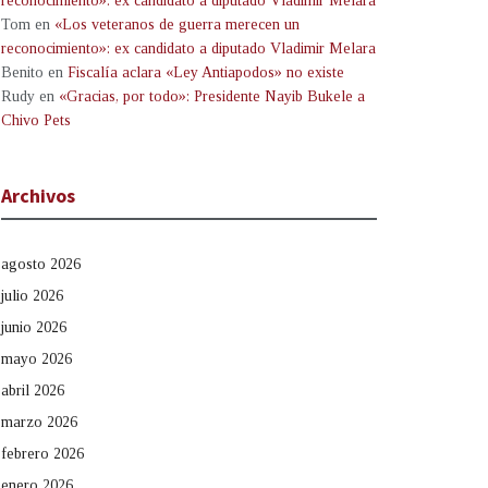
reconocimiento»: ex candidato a diputado Vladimir Melara
Tom
en
«Los veteranos de guerra merecen un
reconocimiento»: ex candidato a diputado Vladimir Melara
Benito
en
Fiscalía aclara «Ley Antiapodos» no existe
Rudy
en
«Gracias, por todo»: Presidente Nayib Bukele a
Chivo Pets
Archivos
agosto 2026
julio 2026
junio 2026
mayo 2026
abril 2026
marzo 2026
febrero 2026
enero 2026