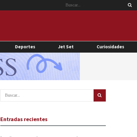
Deportes
Jet Set
Curiosidades
Entradas recientes