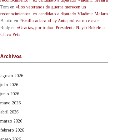
reconocimiento»: ex candidato a diputado Vladimir Melara
Tom
en
«Los veteranos de guerra merecen un
reconocimiento»: ex candidato a diputado Vladimir Melara
Benito
en
Fiscalía aclara «Ley Antiapodos» no existe
Rudy
en
«Gracias, por todo»: Presidente Nayib Bukele a
Chivo Pets
Archivos
agosto 2026
julio 2026
junio 2026
mayo 2026
abril 2026
marzo 2026
febrero 2026
enero 2026