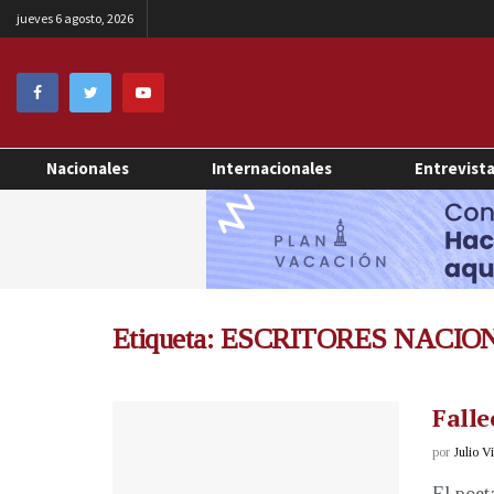
jueves 6 agosto, 2026
Nacionales
Internacionales
Entrevist
Etiqueta:
ESCRITORES NACIO
Falle
por
Julio V