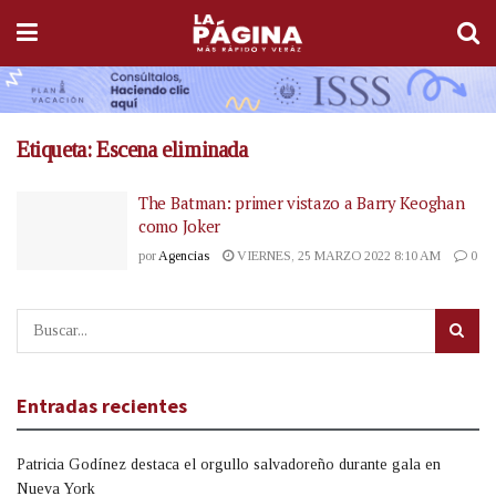
Etiqueta:
Escena eliminada
The Batman: primer vistazo a Barry Keoghan
como Joker
por
Agencias
VIERNES, 25 MARZO 2022 8:10 AM
0
Entradas recientes
Patricia Godínez destaca el orgullo salvadoreño durante gala en
Nueva York