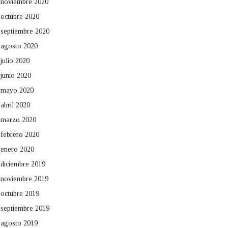
noviembre 2020
octubre 2020
septiembre 2020
agosto 2020
julio 2020
junio 2020
mayo 2020
abril 2020
marzo 2020
febrero 2020
enero 2020
diciembre 2019
noviembre 2019
octubre 2019
septiembre 2019
agosto 2019