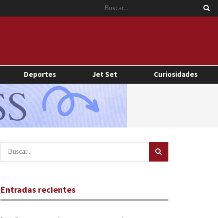
Deportes
Jet Set
Curiosidades
Entradas recientes