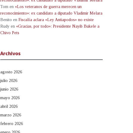
reconocimiento»: ex candidato a diputado Vladimir Melara
Tom
en
«Los veteranos de guerra merecen un
reconocimiento»: ex candidato a diputado Vladimir Melara
Benito
en
Fiscalía aclara «Ley Antiapodos» no existe
Rudy
en
«Gracias, por todo»: Presidente Nayib Bukele a
Chivo Pets
Archivos
agosto 2026
julio 2026
junio 2026
mayo 2026
abril 2026
marzo 2026
febrero 2026
enero 2026