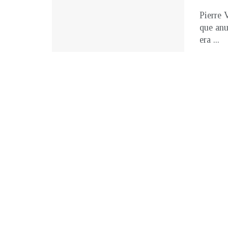
Pierre 
que anu
era ...