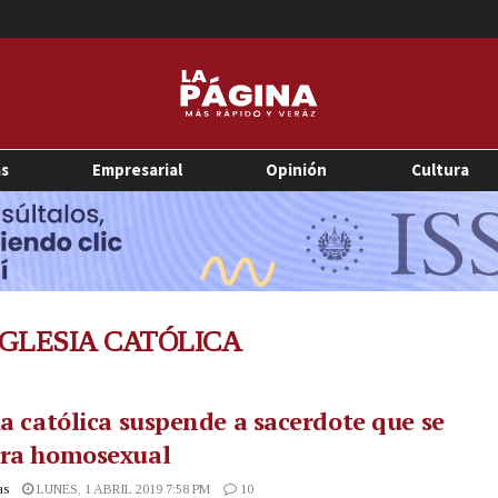
as
Empresarial
Opinión
Cultura
GLESIA CATÓLICA
ia católica suspende a sacerdote que se
ara homosexual
as
LUNES, 1 ABRIL 2019 7:58 PM
10