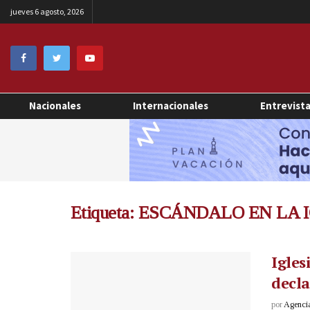
jueves 6 agosto, 2026
Nacionales
Internacionales
Entrevist
Etiqueta:
ESCÁNDALO EN LA I
Igles
decl
por
Agenci