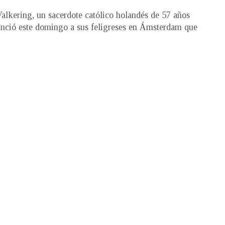
Valkering, un sacerdote católico holandés de 57 años
nció este domingo a sus feligreses en Ámsterdam que