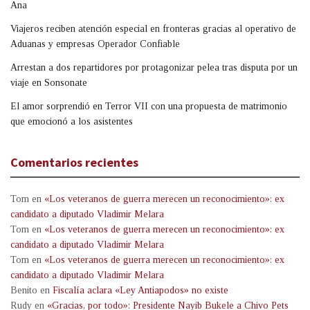
Ana
Viajeros reciben atención especial en fronteras gracias al operativo de
Aduanas y empresas Operador Confiable
Arrestan a dos repartidores por protagonizar pelea tras disputa por un
viaje en Sonsonate
El amor sorprendió en Terror VII con una propuesta de matrimonio
que emocionó a los asistentes
Comentarios recientes
Tom
en
«Los veteranos de guerra merecen un reconocimiento»: ex
candidato a diputado Vladimir Melara
Tom
en
«Los veteranos de guerra merecen un reconocimiento»: ex
candidato a diputado Vladimir Melara
Tom
en
«Los veteranos de guerra merecen un reconocimiento»: ex
candidato a diputado Vladimir Melara
Benito
en
Fiscalía aclara «Ley Antiapodos» no existe
Rudy
en
«Gracias, por todo»: Presidente Nayib Bukele a Chivo Pets