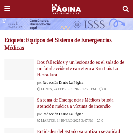
Etiqueta:
Equipos del Sistema de Emergencias
Médicas
Dos fallecidos y un lesionado es el salado de
un fatal accidente carretera a San Luis La
Herradura
por
Redacción Diario La Página
LUNES, 24 FEBRERO 2025 12:20 PM
0
Sistema de Emergencias Médicas brinda
atención médica a víctima de incendio
por
Redacción Diario La Página
MARTES, 14 ENERO 2025 3:47 PM
0
Entidades del Estado garantizan seguridad