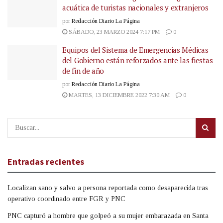
acuática de turistas nacionales y extranjeros
por
Redacción Diario La Página
SÁBADO, 23 MARZO 2024 7:17 PM
0
Equipos del Sistema de Emergencias Médicas
del Gobierno están reforzados ante las fiestas
de fin de año
por
Redacción Diario La Página
MARTES, 13 DICIEMBRE 2022 7:30 AM
0
Entradas recientes
Localizan sano y salvo a persona reportada como desaparecida tras
operativo coordinado entre FGR y PNC
PNC capturó a hombre que golpeó a su mujer embarazada en Santa