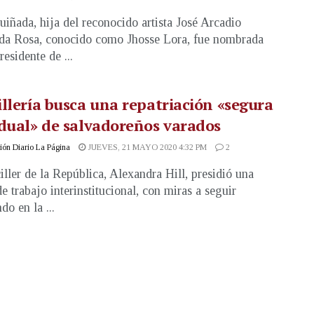
iñada, hija del reconocido artista José Arcadio
a Rosa, conocido como Jhosse Lora, fue nombrada
residente de ...
llería busca una repatriación «segura
dual» de salvadoreños varados
ón Diario La Página
JUEVES, 21 MAYO 2020 4:32 PM
2
iller de la República, Alexandra Hill, presidió una
de trabajo interinstitucional, con miras a seguir
do en la ...