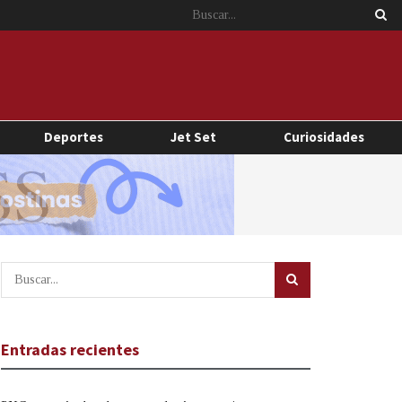
Deportes
Jet Set
Curiosidades
Entradas recientes