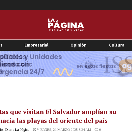
as
Empresarial
Opinión
Cultura
tas que visitan El Salvador amplían su
hacia las playas del oriente del país
ón Diario La Página
VIERNES, 21 MARZO 2025 8:24 AM
0