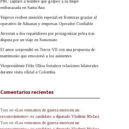
PNC capturó a hombre que golpeó a su mujer
embarazada en Santa Ana
Viajeros reciben atención especial en fronteras gracias al
operativo de Aduanas y empresas Operador Confiable
Arrestan a dos repartidores por protagonizar pelea tras
disputa por un viaje en Sonsonate
El amor sorprendió en Terror VII con una propuesta de
matrimonio que emocionó a los asistentes
Vicepresidente Félix Ulloa fortalece relaciones bilaterales
durante visita oficial a Colombia
Comentarios recientes
Tom
en
«Los veteranos de guerra merecen un
reconocimiento»: ex candidato a diputado Vladimir Melara
Tom
en
«Los veteranos de guerra merecen un