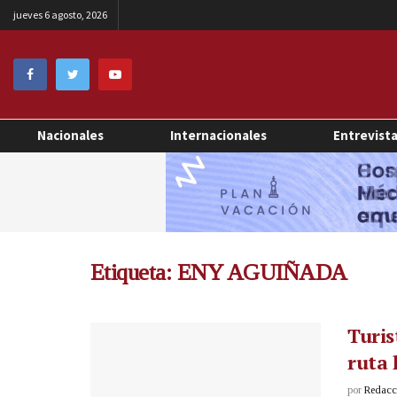
jueves 6 agosto, 2026
Nacionales
Internacionales
Entrevist
Etiqueta:
ENY AGUIÑADA
Turis
ruta 
por
Redacci