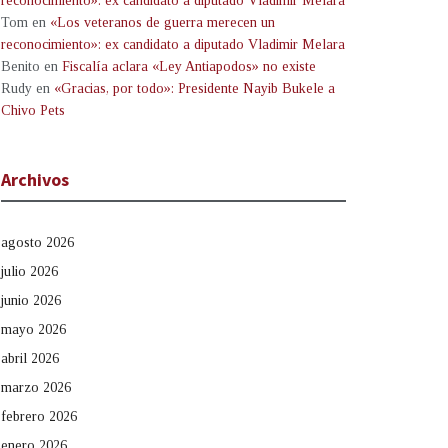
reconocimiento»: ex candidato a diputado Vladimir Melara
Tom
en
«Los veteranos de guerra merecen un
reconocimiento»: ex candidato a diputado Vladimir Melara
Benito
en
Fiscalía aclara «Ley Antiapodos» no existe
Rudy
en
«Gracias, por todo»: Presidente Nayib Bukele a
Chivo Pets
Archivos
agosto 2026
julio 2026
junio 2026
mayo 2026
abril 2026
marzo 2026
febrero 2026
enero 2026