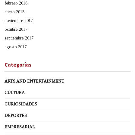
febrero 2018
enero 2018
noviembre 2017
octubre 2017
septiembre 2017
agosto 2017
Categorías
ARTS AND ENTERTAINMENT
CULTURA
CURIOSIDADES
DEPORTES
EMPRESARIAL