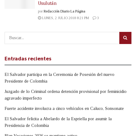
Usulután
por
Redacción Diario La Página
LUNES, 2 JULIO 2018 8:21 PM
3
Entradas recientes
El Salvador participa en la Ceremonia de Posesión del nuevo
Presidente de Colombia
Juzgado de lo Criminal ordena detención provisional por feminicidio
agravado imperfecto
Fuerte accidente involucra a cinco vehículos en Caluco, Sonsonate
El Salvador felicita a Abelardo de la Espriella por asumir la
Presidencia de Colombia
Plan Vacaciones 2026 se mantiene activo