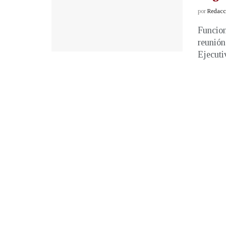
por
Redacci
Funcion
reunión
Ejecuti