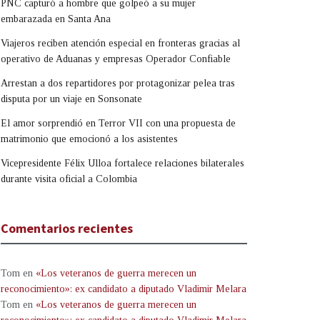
PNC capturó a hombre que golpeó a su mujer
embarazada en Santa Ana
Viajeros reciben atención especial en fronteras gracias al
operativo de Aduanas y empresas Operador Confiable
Arrestan a dos repartidores por protagonizar pelea tras
disputa por un viaje en Sonsonate
El amor sorprendió en Terror VII con una propuesta de
matrimonio que emocionó a los asistentes
Vicepresidente Félix Ulloa fortalece relaciones bilaterales
durante visita oficial a Colombia
Comentarios recientes
Tom
en
«Los veteranos de guerra merecen un
reconocimiento»: ex candidato a diputado Vladimir Melara
Tom
en
«Los veteranos de guerra merecen un