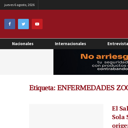
jueves 6 agosto, 2026
Nacionales
Internacionales
Entrevist
Etiqueta:
ENFERMEDADES ZO
El Sa
Sola 
orig