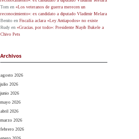
reconocimiento»: ex candidato a diputado Vladimir Melara
Tom
en
«Los veteranos de guerra merecen un
reconocimiento»: ex candidato a diputado Vladimir Melara
Benito
en
Fiscalía aclara «Ley Antiapodos» no existe
Rudy
en
«Gracias, por todo»: Presidente Nayib Bukele a
Chivo Pets
Archivos
agosto 2026
julio 2026
junio 2026
mayo 2026
abril 2026
marzo 2026
febrero 2026
enero 2026