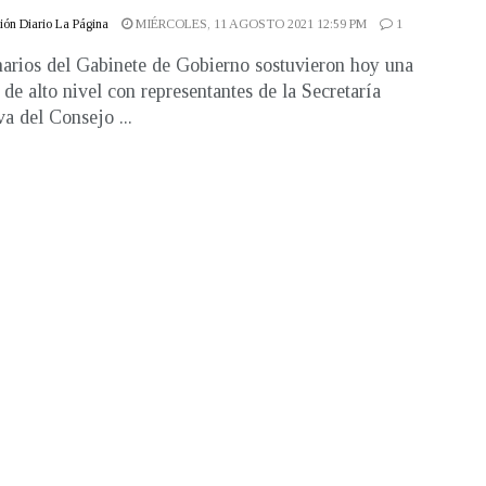
ón Diario La Página
MIÉRCOLES, 11 AGOSTO 2021 12:59 PM
1
arios del Gabinete de Gobierno sostuvieron hoy una
 de alto nivel con representantes de la Secretaría
va del Consejo ...