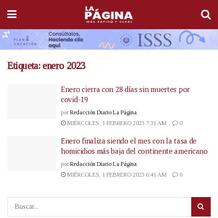
Etiqueta:
enero 2023
Enero cierra con 28 días sin muertes por
covid-19
por
Redacción Diario La Página
MIÉRCOLES, 1 FEBRERO 2023 7:31 AM
0
Enero finaliza siendo el mes con la tasa de
homicidios más baja del continente americano
por
Redacción Diario La Página
MIÉRCOLES, 1 FEBRERO 2023 6:41 AM
0