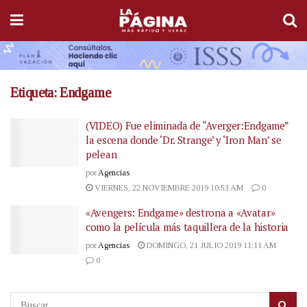
Etiqueta:
Endgame
(VIDEO) Fue eliminada de “Averger:Endgame”
la escena donde ‘Dr. Strange’ y ‘Iron Man’ se
pelean
por
Agencias
VIERNES, 22 NOVIEMBRE 2019 10:53 AM
0
«Avengers: Endgame» destrona a «Avatar»
como la película más taquillera de la historia
por
Agencias
DOMINGO, 21 JULIO 2019 11:11 AM
0