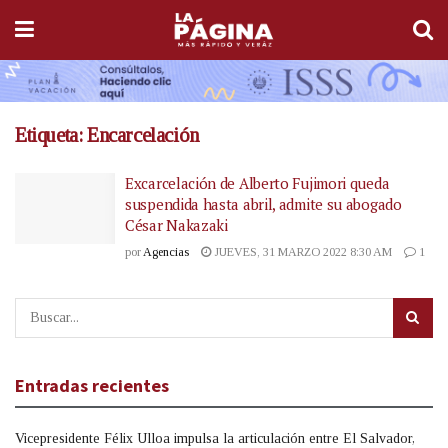
Etiqueta:
Encarcelación
Excarcelación de Alberto Fujimori queda
suspendida hasta abril, admite su abogado
César Nakazaki
por
Agencias
JUEVES, 31 MARZO 2022 8:30 AM
1
Entradas recientes
Vicepresidente Félix Ulloa impulsa la articulación entre El Salvador,