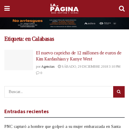
Etiqueta:
en Calabasas
El nuevo capricho de 12 millones de euros de
Kim Kardashian y Kanye West
por
Agencias
SÁBADO, 29 DICIEMBRE 2018 3:10 PM
0
Entradas recientes
PNC capturó a hombre que golpeó a su mujer embarazada en Santa