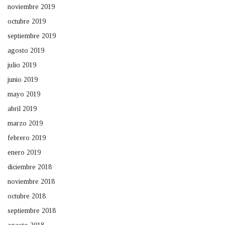
noviembre 2019
octubre 2019
septiembre 2019
agosto 2019
julio 2019
junio 2019
mayo 2019
abril 2019
marzo 2019
febrero 2019
enero 2019
diciembre 2018
noviembre 2018
octubre 2018
septiembre 2018