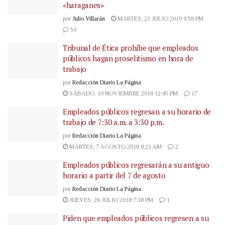
«haraganes»
por
Julio Villarán
MARTES, 23 JULIO 2019 9:58 PM
50
Tribunal de Ética prohíbe que empleados
públicos hagan proselitismo en hora de
trabajo
por
Redacción Diario La Página
SÁBADO, 10 NOVIEMBRE 2018 12:45 PM
17
Empleados públicos regresan a su horario de
trabajo de 7:30 a.m. a 3:30 p.m.
por
Redacción Diario La Página
MARTES, 7 AGOSTO 2018 8:21 AM
2
Empleados públicos regresarán a su antiguo
horario a partir del 7 de agosto
por
Redacción Diario La Página
JUEVES, 26 JULIO 2018 7:38 PM
1
Piden que empleados públicos regresen a su