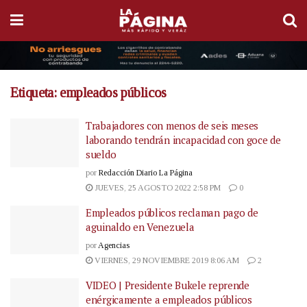
Etiqueta:
empleados públicos
Trabajadores con menos de seis meses
laborando tendrán incapacidad con goce de
sueldo
por
Redacción Diario La Página
JUEVES, 25 AGOSTO 2022 2:58 PM
0
Empleados públicos reclaman pago de
aguinaldo en Venezuela
por
Agencias
VIERNES, 29 NOVIEMBRE 2019 8:06 AM
2
VIDEO | Presidente Bukele reprende
enérgicamente a empleados públicos