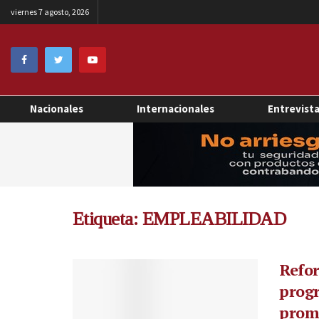
viernes 7 agosto, 2026
Nacionales
Internacionales
Entrevist
Etiqueta:
EMPLEABILIDAD
Refo
prog
prom