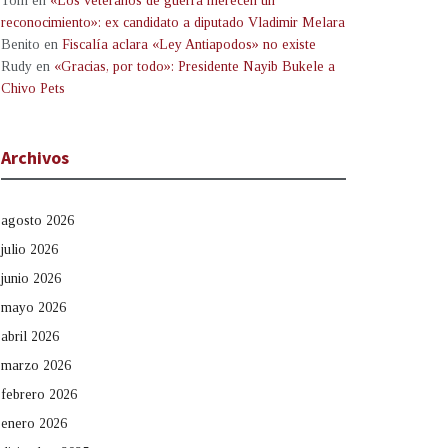
Tom
en
«Los veteranos de guerra merecen un
reconocimiento»: ex candidato a diputado Vladimir Melara
Benito
en
Fiscalía aclara «Ley Antiapodos» no existe
Rudy
en
«Gracias, por todo»: Presidente Nayib Bukele a
Chivo Pets
Archivos
agosto 2026
julio 2026
junio 2026
mayo 2026
abril 2026
marzo 2026
febrero 2026
enero 2026