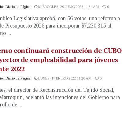
ón Diario La Página
MIÉRCOLES, 29 JULIO 2026 11:34 AM
0
blea Legislativa aprobó, con 56 votos, una reforma a
de Presupuesto 2026 para incorporar $7,230,315 al
io ...
erno continuará construcción de CUBO
yectos de empleabilidad para jóvenes
nte 2022
ón Diario La Página
LUNES, 17 ENERO 2022 11:20 AM
6
nes, el director de Reconstrucción del Tejido Social,
Marroquín, adelantó las intenciones del Gobierno para
rollo de ...