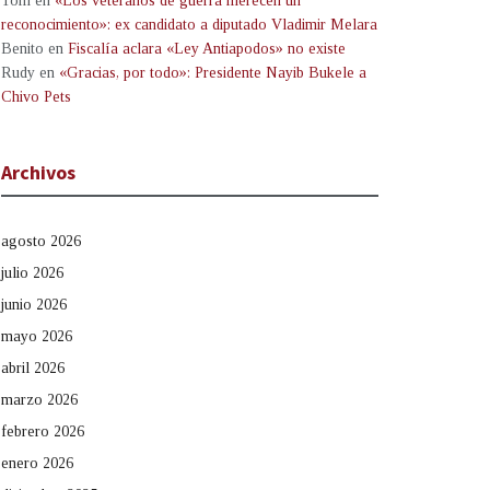
Tom
en
«Los veteranos de guerra merecen un
reconocimiento»: ex candidato a diputado Vladimir Melara
Benito
en
Fiscalía aclara «Ley Antiapodos» no existe
Rudy
en
«Gracias, por todo»: Presidente Nayib Bukele a
Chivo Pets
Archivos
agosto 2026
julio 2026
junio 2026
mayo 2026
abril 2026
marzo 2026
febrero 2026
enero 2026