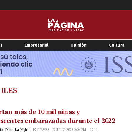
as
Empresarial
Opinión
Cultura
ILES
tan más de 10 mil niñas y
scentes embarazadas durante el 2022
ón Diario La Página
JUEVES, 13 JULIO 2023 2:04 PM
11