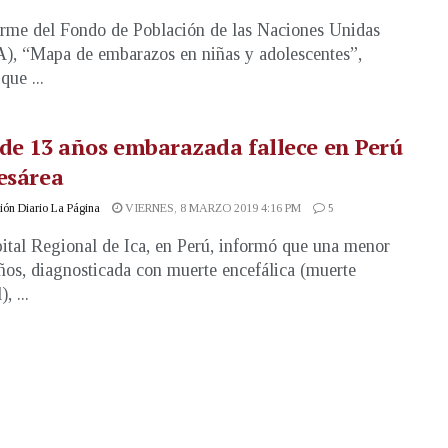
rme del Fondo de Población de las Naciones Unidas
, “Mapa de embarazos en niñas y adolescentes”,
que ...
de 13 años embarazada fallece en Perú
esárea
ón Diario La Página
VIERNES, 8 MARZO 2019 4:16 PM
5
ital Regional de Ica, en Perú, informó que una menor
ños, diagnosticada con muerte encefálica (muerte
, ...