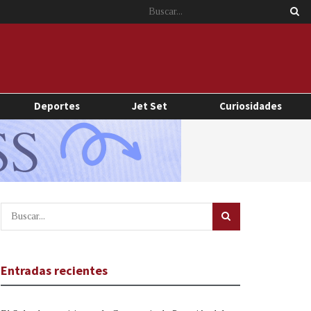
Deportes
Jet Set
Curiosidades
Entradas recientes