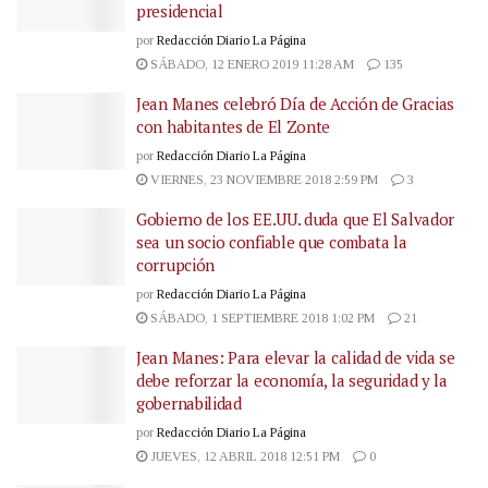
presidencial
por
Redacción Diario La Página
SÁBADO, 12 ENERO 2019 11:28 AM
135
Jean Manes celebró Día de Acción de Gracias
con habitantes de El Zonte
por
Redacción Diario La Página
VIERNES, 23 NOVIEMBRE 2018 2:59 PM
3
Gobierno de los EE.UU. duda que El Salvador
sea un socio confiable que combata la
corrupción
por
Redacción Diario La Página
SÁBADO, 1 SEPTIEMBRE 2018 1:02 PM
21
Jean Manes: Para elevar la calidad de vida se
debe reforzar la economía, la seguridad y la
gobernabilidad
por
Redacción Diario La Página
JUEVES, 12 ABRIL 2018 12:51 PM
0