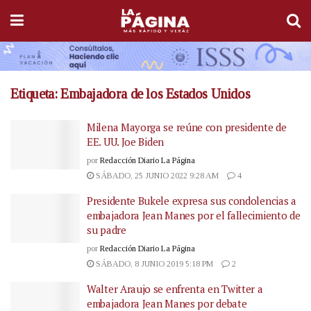
Etiqueta:
Embajadora de los Estados Unidos
Milena Mayorga se reúne con presidente de
EE. UU. Joe Biden
por
Redacción Diario La Página
SÁBADO, 25 JUNIO 2022 9:28 AM
4
Presidente Bukele expresa sus condolencias a
embajadora Jean Manes por el fallecimiento de
su padre
por
Redacción Diario La Página
SÁBADO, 8 JUNIO 2019 5:18 PM
2
Walter Araujo se enfrenta en Twitter a
embajadora Jean Manes por debate