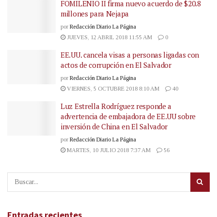
FOMILENIO II firma nuevo acuerdo de $20.8
millones para Nejapa
por
Redacción Diario La Página
JUEVES, 12 ABRIL 2018 11:55 AM
0
EE.UU. cancela visas a personas ligadas con
actos de corrupción en El Salvador
por
Redacción Diario La Página
VIERNES, 5 OCTUBRE 2018 8:10 AM
40
Luz Estrella Rodríguez responde a
advertencia de embajadora de EE.UU sobre
inversión de China en El Salvador
por
Redacción Diario La Página
MARTES, 10 JULIO 2018 7:37 AM
56
Entradas recientes