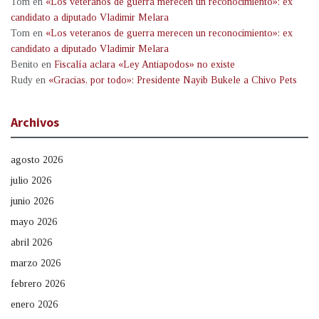
Tom
en
«Los veteranos de guerra merecen un reconocimiento»: ex
candidato a diputado Vladimir Melara
Tom
en
«Los veteranos de guerra merecen un reconocimiento»: ex
candidato a diputado Vladimir Melara
Benito
en
Fiscalía aclara «Ley Antiapodos» no existe
Rudy
en
«Gracias, por todo»: Presidente Nayib Bukele a Chivo Pets
Archivos
agosto 2026
julio 2026
junio 2026
mayo 2026
abril 2026
marzo 2026
febrero 2026
enero 2026