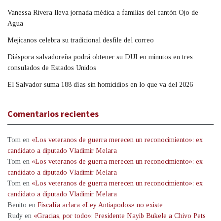
Vanessa Rivera lleva jornada médica a familias del cantón Ojo de
Agua
Mejicanos celebra su tradicional desfile del correo
Diáspora salvadoreña podrá obtener su DUI en minutos en tres
consulados de Estados Unidos
El Salvador suma 188 días sin homicidios en lo que va del 2026
Comentarios recientes
Tom
en
«Los veteranos de guerra merecen un reconocimiento»: ex
candidato a diputado Vladimir Melara
Tom
en
«Los veteranos de guerra merecen un reconocimiento»: ex
candidato a diputado Vladimir Melara
Tom
en
«Los veteranos de guerra merecen un reconocimiento»: ex
candidato a diputado Vladimir Melara
Benito
en
Fiscalía aclara «Ley Antiapodos» no existe
Rudy
en
«Gracias, por todo»: Presidente Nayib Bukele a Chivo Pets