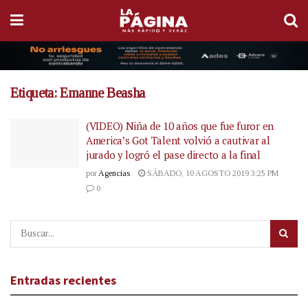
Etiqueta:
Emanne Beasha
(VIDEO) Niña de 10 años que fue furor en
America’s Got Talent volvió a cautivar al
jurado y logró el pase directo a la final
por
Agencias
SÁBADO, 10 AGOSTO 2019 3:25 PM
0
Entradas recientes