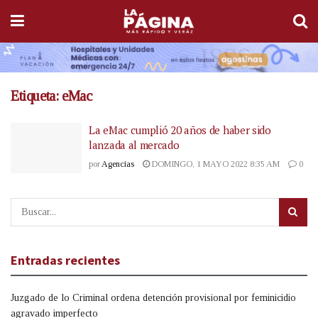
Etiqueta:
eMac
La eMac cumplió 20 años de haber sido
lanzada al mercado
por
Agencias
DOMINGO, 1 MAYO 2022 8:35 AM
0
Entradas recientes
Juzgado de lo Criminal ordena detención provisional por feminicidio
agravado imperfecto