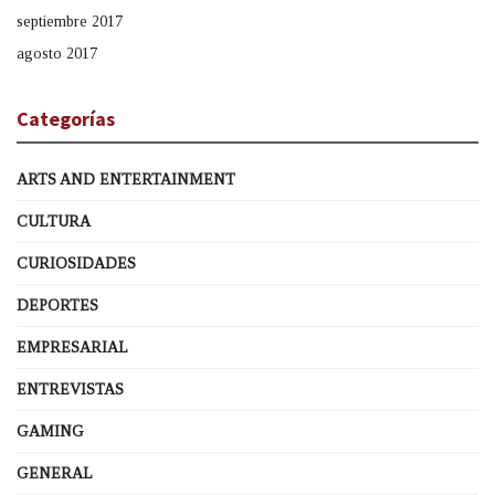
septiembre 2017
agosto 2017
Categorías
ARTS AND ENTERTAINMENT
CULTURA
CURIOSIDADES
DEPORTES
EMPRESARIAL
ENTREVISTAS
GAMING
GENERAL