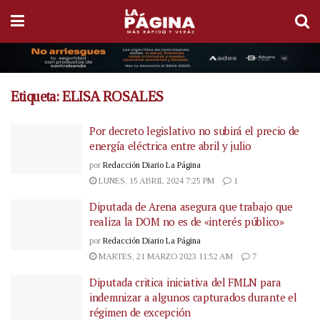
Etiqueta:
ELISA ROSALES
Por decreto legislativo no subirá el precio de
energía eléctrica entre abril y julio
por
Redacción Diario La Página
LUNES, 15 ABRIL 2024 7:25 PM
1
Diputada de Arena asegura que trabajo que
realiza la DOM no es de «interés público»
por
Redacción Diario La Página
MARTES, 21 MARZO 2023 11:52 AM
7
Diputada critica iniciativa del FMLN para
indemnizar a algunos capturados durante el
régimen de excepción