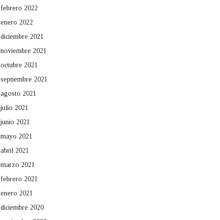
febrero 2022
enero 2022
diciembre 2021
noviembre 2021
octubre 2021
septiembre 2021
agosto 2021
julio 2021
junio 2021
mayo 2021
abril 2021
marzo 2021
febrero 2021
enero 2021
diciembre 2020