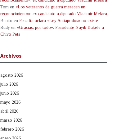
reconocimiento»: ex candidato a diputado Vladimir Melara
Tom
en
«Los veteranos de guerra merecen un
reconocimiento»: ex candidato a diputado Vladimir Melara
Benito
en
Fiscalía aclara «Ley Antiapodos» no existe
Rudy
en
«Gracias, por todo»: Presidente Nayib Bukele a
Chivo Pets
Archivos
agosto 2026
julio 2026
junio 2026
mayo 2026
abril 2026
marzo 2026
febrero 2026
enero 2026