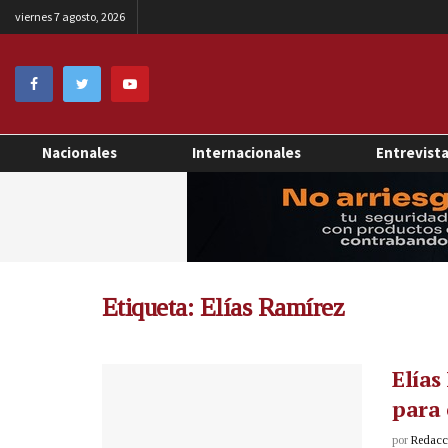
viernes 7 agosto, 2026
Nacionales
Internacionales
Entrevist
Etiqueta:
Elías Ramírez
Elías
para
por
Redacci