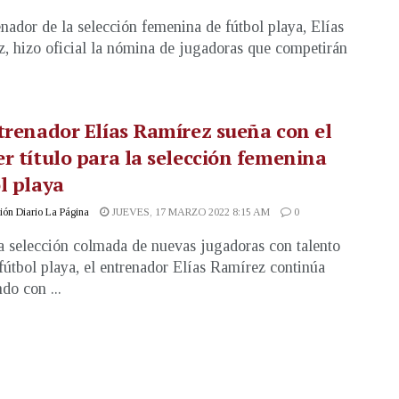
enador de la selección femenina de fútbol playa, Elías
, hizo oficial la nómina de jugadoras que competirán
trenador Elías Ramírez sueña con el
r título para la selección femenina
l playa
ón Diario La Página
JUEVES, 17 MARZO 2022 8:15 AM
0
 selección colmada de nuevas jugadoras con talento
 fútbol playa, el entrenador Elías Ramírez continúa
do con ...