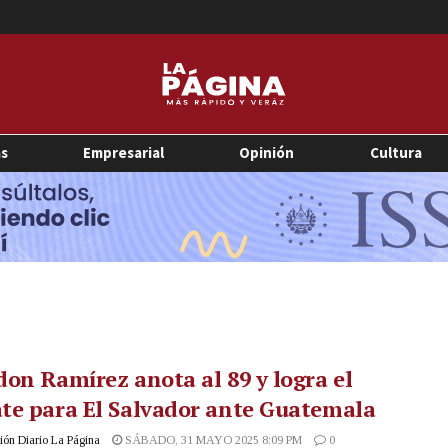
as
Empresarial
Opinión
Cultura
on Ramírez anota al 89 y logra el
te para El Salvador ante Guatemala
ón Diario La Página
SÁBADO, 31 MAYO 2025 8:09 PM
0