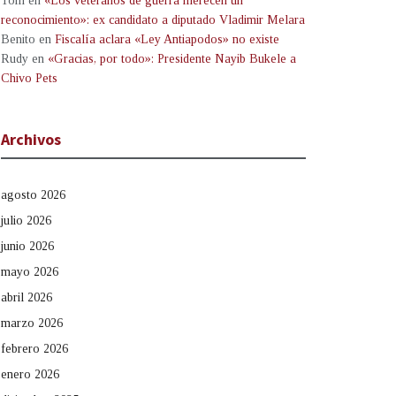
Tom
en
«Los veteranos de guerra merecen un
reconocimiento»: ex candidato a diputado Vladimir Melara
Benito
en
Fiscalía aclara «Ley Antiapodos» no existe
Rudy
en
«Gracias, por todo»: Presidente Nayib Bukele a
Chivo Pets
Archivos
agosto 2026
julio 2026
junio 2026
mayo 2026
abril 2026
marzo 2026
febrero 2026
enero 2026