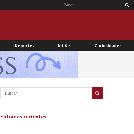
Deportes
Jet Set
Curiosidades
Entradas recientes