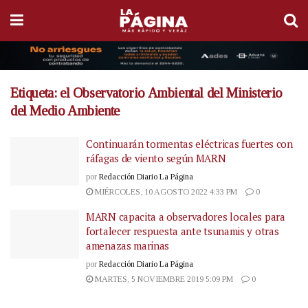
Etiqueta:
el Observatorio Ambiental del Ministerio
del Medio Ambiente
Continuarán tormentas eléctricas fuertes con
ráfagas de viento según MARN
por
Redacción Diario La Página
MIÉRCOLES, 10 AGOSTO 2022 4:33 PM
0
MARN capacita a observadores locales para
fortalecer respuesta ante tsunamis y otras
amenazas marinas
por
Redacción Diario La Página
MARTES, 5 NOVIEMBRE 2019 5:09 PM
0