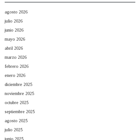
agosto 2026
julio 2026
junio 2026
mayo 2026
abril 2026
marzo 2026
febrero 2026
enero 2026
diciembre 2025
noviembre 2025
octubre 2025
septiembre 2025
agosto 2025
julio 2025
junio 2025