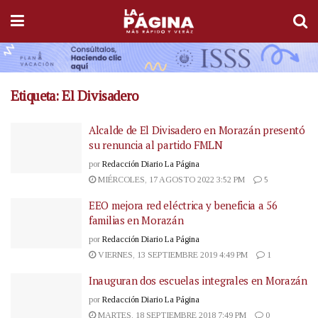
Etiqueta:
El Divisadero
Alcalde de El Divisadero en Morazán presentó
su renuncia al partido FMLN
por
Redacción Diario La Página
MIÉRCOLES, 17 AGOSTO 2022 3:52 PM
5
EEO mejora red eléctrica y beneficia a 56
familias en Morazán
por
Redacción Diario La Página
VIERNES, 13 SEPTIEMBRE 2019 4:49 PM
1
Inauguran dos escuelas integrales en Morazán
por
Redacción Diario La Página
MARTES, 18 SEPTIEMBRE 2018 7:49 PM
0