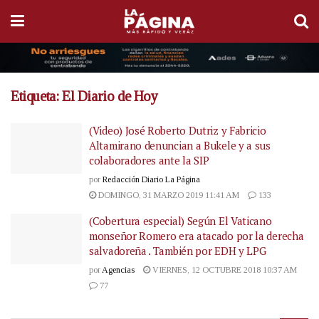
Etiqueta:
El Diario de Hoy
(Video) José Roberto Dutriz y Fabricio
Altamirano denuncian a Bukele y a sus
colaboradores ante la SIP
por
Redacción Diario La Página
DOMINGO, 31 MARZO 2019 11:41 AM
133
(Cobertura especial) Según El Vaticano
monseñor Romero era atacado por la derecha
salvadoreña . También por EDH y LPG
por
Agencias
VIERNES, 12 OCTUBRE 2018 10:37 AM
77