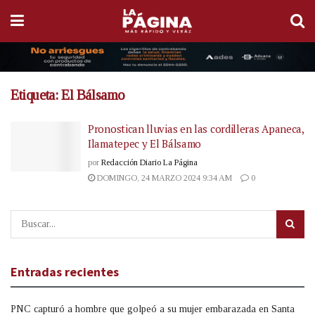
Etiqueta:
El Bálsamo
Pronostican lluvias en las cordilleras Apaneca,
Ilamatepec y El Bálsamo
por
Redacción Diario La Página
DOMINGO, 24 MARZO 2024 9:34 AM
0
Entradas recientes
PNC capturó a hombre que golpeó a su mujer embarazada en Santa