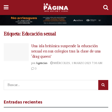
Etiqueta:
Educación sexual
Una isla británica suspende la educación
sexual en sus colegios tras la clase de una
‘drag queen’
por
Agencias
MIÉRCOLES, 1 MARZO 2023 7:30 AM
3
Entradas recientes