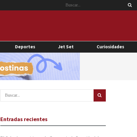
Deportes
Jet Set
Curiosidades
Entradas recientes