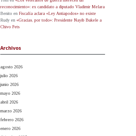
Tom
en
«Los veteranos de guerra merecen un
reconocimiento»: ex candidato a diputado Vladimir Melara
Benito
en
Fiscalía aclara «Ley Antiapodos» no existe
Rudy
en
«Gracias, por todo»: Presidente Nayib Bukele a
Chivo Pets
Archivos
agosto 2026
julio 2026
junio 2026
mayo 2026
abril 2026
marzo 2026
febrero 2026
enero 2026