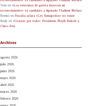
reconocimiento»: ex candidato a diputado Vladimir Melara
Tom
en
«Los veteranos de guerra merecen un
reconocimiento»: ex candidato a diputado Vladimir Melara
Benito
en
Fiscalía aclara «Ley Antiapodos» no existe
Rudy
en
«Gracias, por todo»: Presidente Nayib Bukele a
Chivo Pets
Archivos
agosto 2026
julio 2026
junio 2026
mayo 2026
abril 2026
marzo 2026
febrero 2026
enero 2026