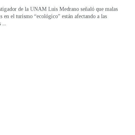
stigador de la UNAM Luis Medrano señaló que malas
as en el turismo “ecológico” están afectando a las
 ...