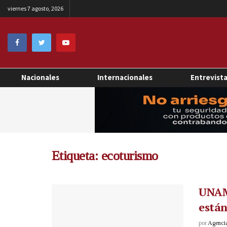
viernes 7 agosto, 2026
Nacionales
Internacionales
Entrevist
Etiqueta:
ecoturismo
UNAM:
están
por
Agenci