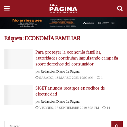
Etiqueta:
ECONOMÍA FAMILIAR
Para proteger la economía familiar,
autoridades continúan impulsando campaña
sobre derechos del consumidor
por
Redacción Diario La Página
SÁBADO, 18 MARZO 2023 10:00 AM
1
SIGET anuncia recargos en recibos de
electricidad
por
Redacción Diario La Página
VIERNES, 27 SEPTIEMBRE 2019 8:33 PM
14