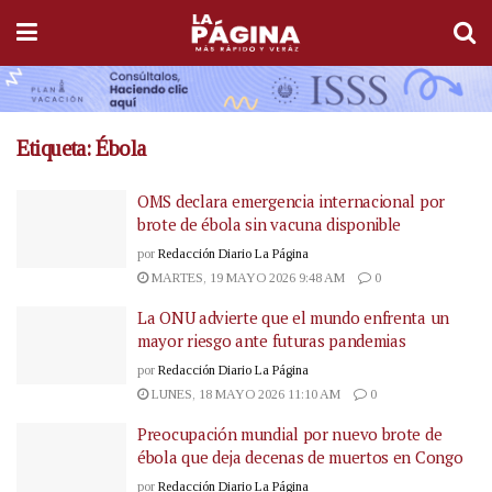
Etiqueta:
Ébola
OMS declara emergencia internacional por
brote de ébola sin vacuna disponible
por
Redacción Diario La Página
MARTES, 19 MAYO 2026 9:48 AM
0
La ONU advierte que el mundo enfrenta un
mayor riesgo ante futuras pandemias
por
Redacción Diario La Página
LUNES, 18 MAYO 2026 11:10 AM
0
Preocupación mundial por nuevo brote de
ébola que deja decenas de muertos en Congo
por
Redacción Diario La Página