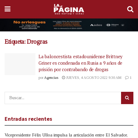
Etiqueta:
Drogras
La baloncestista estadounidense Brittney
Griner es condenada en Rusia a 9 años de
prisión por contrabando de drogas
por
Agencias
JUEVES, 4 AGOSTO 2022 9:30 AM
1
Entradas recientes
Vicepresidente Félix Ulloa impulsa la articulación entre El Salvador,