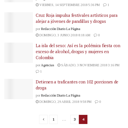
VIERNES, 14 SEPTIEMBRE 2018 5:36 PM
1
Cruz Roja impulsa festivales artísticos para
alejar a jóvenes de pandillas y drogas
por
Redacción Diario La Página
DOMINGO, 3 JUNIO 2018 8:18 AM
0
La isla del sexo: Así es la polémica fiesta con
exceso de alcohol, drogas y mujeres en
Colombia
por
Agencias
SÁBADO, 3 NOVIEMBRE 2018 3:16 PM
1
Detienen a traficantes con 102 porciones de
droga
por
Redacción Diario La Página
DOMINGO, 29 ABRIL 2018 9:58 PM
0
1
…
3
4