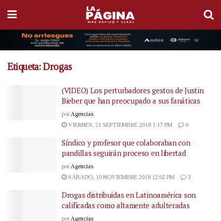
Etiqueta:
Drogas
(VIDEO) Los perturbadores gestos de Justin
Bieber que han preocupado a sus fanáticas
por
Agencias
VIERNES, 21 SEPTIEMBRE 2018 1:17 PM
0
Síndico y profesor que colaboraban con
pandillas seguirán proceso en libertad
por
Agencias
SÁBADO, 10 NOVIEMBRE 2018 12:02 PM
3
Drogas distribuidas en Latinoamérica son
calificadas como altamente adulteradas
por
Agencias