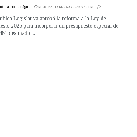
ón Diario La Página
MARTES, 18 MARZO 2025 3:52 PM
0
blea Legislativa aprobó la reforma a la Ley de
esto 2025 para incorporar un presupuesto especial de
461 destinado ...