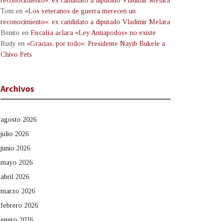
reconocimiento»: ex candidato a diputado Vladimir Melara
Tom
en
«Los veteranos de guerra merecen un
reconocimiento»: ex candidato a diputado Vladimir Melara
Benito
en
Fiscalía aclara «Ley Antiapodos» no existe
Rudy
en
«Gracias, por todo»: Presidente Nayib Bukele a
Chivo Pets
Archivos
agosto 2026
julio 2026
junio 2026
mayo 2026
abril 2026
marzo 2026
febrero 2026
enero 2026