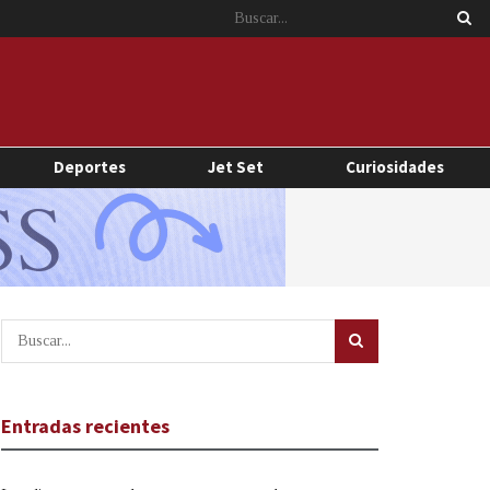
Deportes
Jet Set
Curiosidades
Entradas recientes