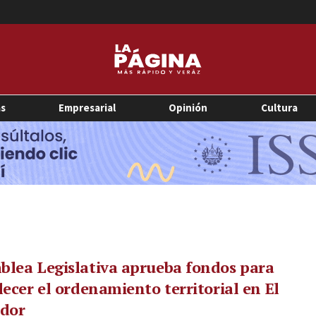
as
Empresarial
Opinión
Cultura
lea Legislativa aprueba fondos para
lecer el ordenamiento territorial en El
ador