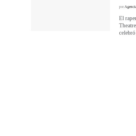
por
Agenci
El rape
Theatre
celebró 