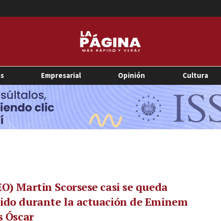
as
Empresarial
Opinión
Cultura
O) Martin Scorsese casi se queda
ido durante la actuación de Eminem
s Óscar