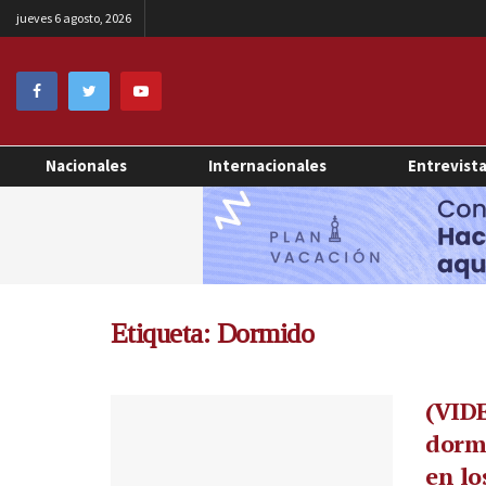
jueves 6 agosto, 2026
Nacionales
Internacionales
Entrevist
Etiqueta:
Dormido
(VIDE
dorm
en lo