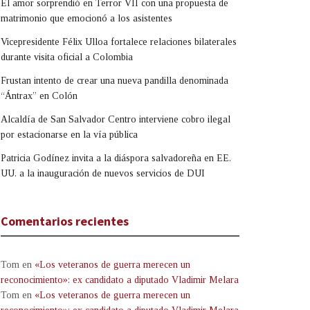
El amor sorprendió en Terror VII con una propuesta de
matrimonio que emocionó a los asistentes
Vicepresidente Félix Ulloa fortalece relaciones bilaterales
durante visita oficial a Colombia
Frustan intento de crear una nueva pandilla denominada
“Ántrax” en Colón
Alcaldía de San Salvador Centro interviene cobro ilegal
por estacionarse en la vía pública
Patricia Godínez invita a la diáspora salvadoreña en EE.
UU. a la inauguración de nuevos servicios de DUI
Comentarios recientes
Tom
en
«Los veteranos de guerra merecen un
reconocimiento»: ex candidato a diputado Vladimir Melara
Tom
en
«Los veteranos de guerra merecen un