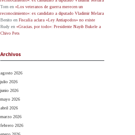
reconocimiento»: ex candidato a diputado Vladimir Melara
Tom
en
«Los veteranos de guerra merecen un
reconocimiento»: ex candidato a diputado Vladimir Melara
Benito
en
Fiscalía aclara «Ley Antiapodos» no existe
Rudy
en
«Gracias, por todo»: Presidente Nayib Bukele a
Chivo Pets
Archivos
agosto 2026
julio 2026
junio 2026
mayo 2026
abril 2026
marzo 2026
febrero 2026
enero 2026