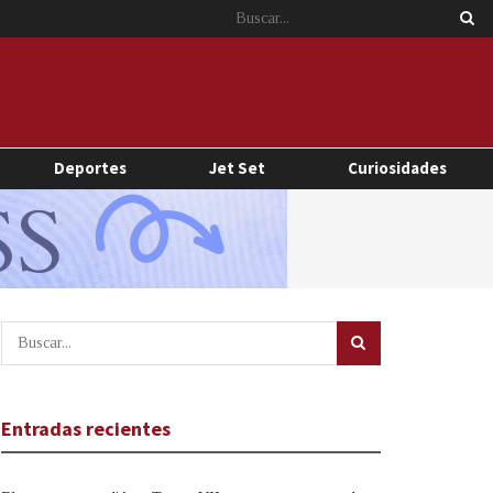
Deportes
Jet Set
Curiosidades
Entradas recientes