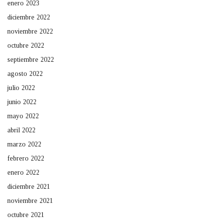
enero 2023
diciembre 2022
noviembre 2022
octubre 2022
septiembre 2022
agosto 2022
julio 2022
junio 2022
mayo 2022
abril 2022
marzo 2022
febrero 2022
enero 2022
diciembre 2021
noviembre 2021
octubre 2021