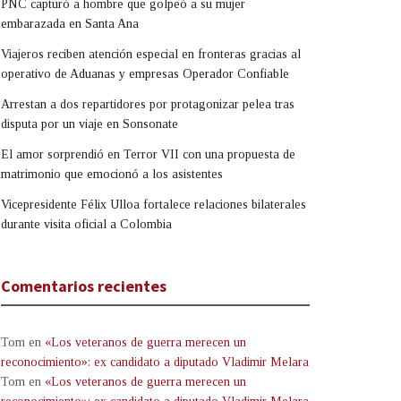
PNC capturó a hombre que golpeó a su mujer
embarazada en Santa Ana
Viajeros reciben atención especial en fronteras gracias al
operativo de Aduanas y empresas Operador Confiable
Arrestan a dos repartidores por protagonizar pelea tras
disputa por un viaje en Sonsonate
El amor sorprendió en Terror VII con una propuesta de
matrimonio que emocionó a los asistentes
Vicepresidente Félix Ulloa fortalece relaciones bilaterales
durante visita oficial a Colombia
Comentarios recientes
Tom
en
«Los veteranos de guerra merecen un
reconocimiento»: ex candidato a diputado Vladimir Melara
Tom
en
«Los veteranos de guerra merecen un