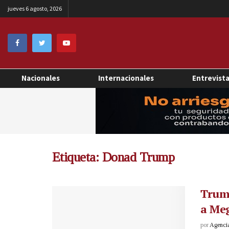
jueves 6 agosto, 2026
Nacionales
Internacionales
Entrevist
Etiqueta:
Donad Trump
Trump
a Meg
por
Agenci