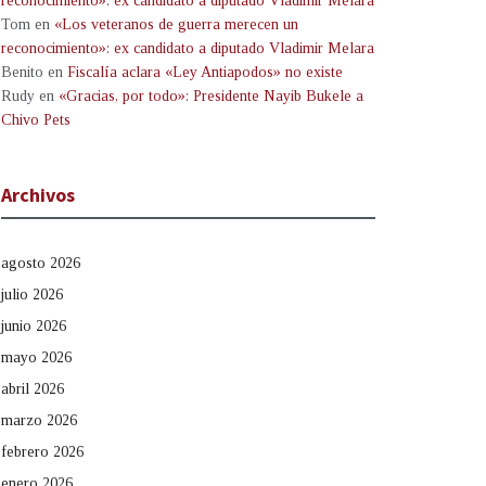
reconocimiento»: ex candidato a diputado Vladimir Melara
Tom
en
«Los veteranos de guerra merecen un
reconocimiento»: ex candidato a diputado Vladimir Melara
Benito
en
Fiscalía aclara «Ley Antiapodos» no existe
Rudy
en
«Gracias, por todo»: Presidente Nayib Bukele a
Chivo Pets
Archivos
agosto 2026
julio 2026
junio 2026
mayo 2026
abril 2026
marzo 2026
febrero 2026
enero 2026