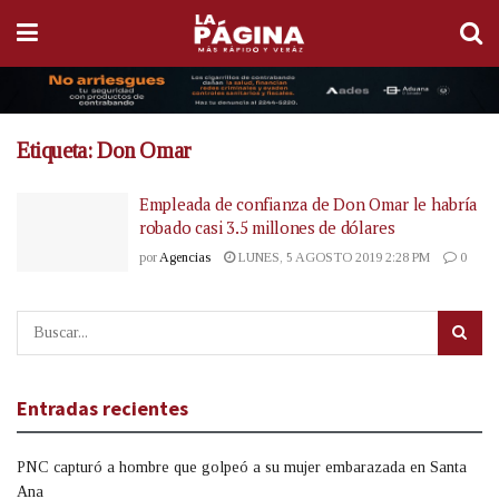
Etiqueta:
Don Omar
Empleada de confianza de Don Omar le habría
robado casi 3.5 millones de dólares
por
Agencias
LUNES, 5 AGOSTO 2019 2:28 PM
0
Entradas recientes
PNC capturó a hombre que golpeó a su mujer embarazada en Santa
Ana