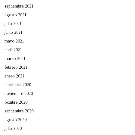
septiembre 2021
agosto 2021
julio 2021
junio 2021
mayo 2021
abril 2021
marzo 2021
febrero 2021
enero 2021
diciembre 2020
noviembre 2020
octubre 2020
septiembre 2020
agosto 2020
julio 2020