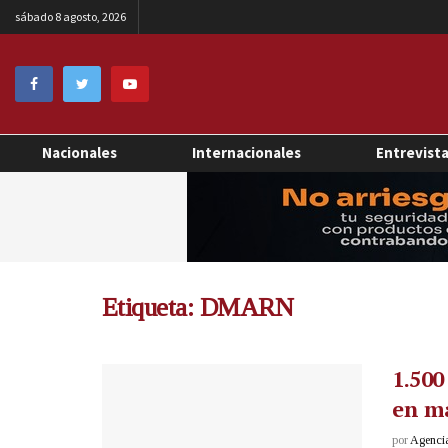
sábado 8 agosto, 2026
Nacionales
Internacionales
Entrevist
Etiqueta:
DMARN
1.500
en ma
por
Agenci