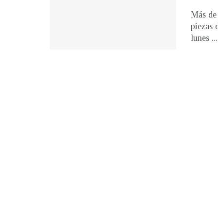
Más de 
piezas 
lunes ...