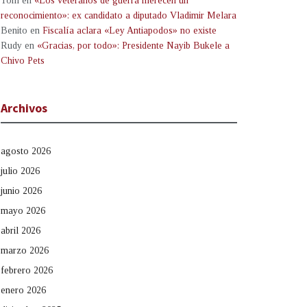
Tom
en
«Los veteranos de guerra merecen un
reconocimiento»: ex candidato a diputado Vladimir Melara
Benito
en
Fiscalía aclara «Ley Antiapodos» no existe
Rudy
en
«Gracias, por todo»: Presidente Nayib Bukele a
Chivo Pets
Archivos
agosto 2026
julio 2026
junio 2026
mayo 2026
abril 2026
marzo 2026
febrero 2026
enero 2026