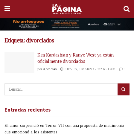
Etiqueta:
divorciados
Kim Kardashian y Kanye West ya están
oficialmente divorciados
por
Agencias
JUEVES, 3 MARZO 2022 6:51 AM
0
Entradas recientes
El amor sorprendió en Terror VII con una propuesta de matrimonio
que emocionó a los asistentes