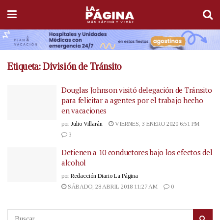
Etiqueta:
División de Tránsito
Douglas Johnson visitó delegación de Tránsito
para felicitar a agentes por el trabajo hecho
en vacaciones
por
Julio Villarán
VIERNES, 3 ENERO 2020 6:51 PM
3
Detienen a 10 conductores bajo los efectos del
alcohol
por
Redacción Diario La Página
SÁBADO, 28 ABRIL 2018 11:27 AM
0