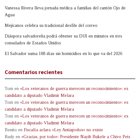
Vanessa Rivera lleva jornada médica a familias del cantón Ojo de
Agua
Mejicanos celebra su tradicional desfile del correo
Diáspora salvadoreña podrá obtener su DUI en minutos en tres
consulados de Estados Unidos
El Salvador suma 188 días sin homicidios en lo que va del 2026
Comentarios recientes
Tom
en
«Los veteranos de guerra merecen un reconocimiento»: ex
candidato a diputado Vladimir Melara
Tom
en
«Los veteranos de guerra merecen un reconocimiento»: ex
candidato a diputado Vladimir Melara
Tom
en
«Los veteranos de guerra merecen un reconocimiento»: ex
candidato a diputado Vladimir Melara
Benito
en
Fiscalía aclara «Ley Antiapodos» no existe
Rudy
en
«Gracias, por todo»: Presidente Nayib Bukele a Chivo Pets