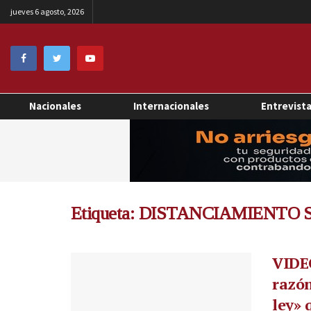
jueves 6 agosto, 2026
Nacionales
Internacionales
Entrevist
Etiqueta:
DISTANCIAMIENTO 
VIDEO
razón
ley» 