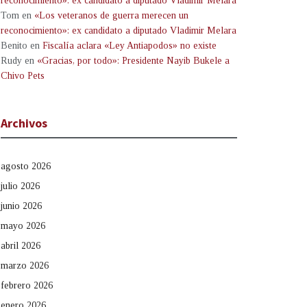
reconocimiento»: ex candidato a diputado Vladimir Melara
Tom
en
«Los veteranos de guerra merecen un
reconocimiento»: ex candidato a diputado Vladimir Melara
Benito
en
Fiscalía aclara «Ley Antiapodos» no existe
Rudy
en
«Gracias, por todo»: Presidente Nayib Bukele a
Chivo Pets
Archivos
agosto 2026
julio 2026
junio 2026
mayo 2026
abril 2026
marzo 2026
febrero 2026
enero 2026