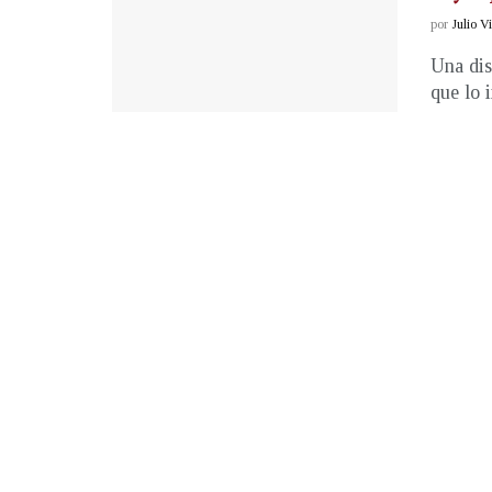
por
Julio V
Una dis
que lo 