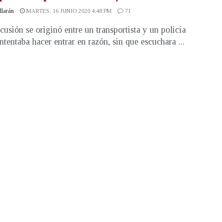
illarán
MARTES, 16 JUNIO 2020 4:48 PM
71
cusión se originó entre un transportista y un policía
intentaba hacer entrar en razón, sin que escuchara ...