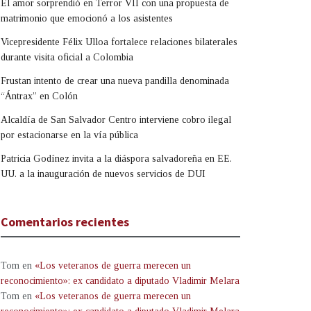
El amor sorprendió en Terror VII con una propuesta de
matrimonio que emocionó a los asistentes
Vicepresidente Félix Ulloa fortalece relaciones bilaterales
durante visita oficial a Colombia
Frustan intento de crear una nueva pandilla denominada
“Ántrax” en Colón
Alcaldía de San Salvador Centro interviene cobro ilegal
por estacionarse en la vía pública
Patricia Godínez invita a la diáspora salvadoreña en EE.
UU. a la inauguración de nuevos servicios de DUI
Comentarios recientes
Tom
en
«Los veteranos de guerra merecen un
reconocimiento»: ex candidato a diputado Vladimir Melara
Tom
en
«Los veteranos de guerra merecen un