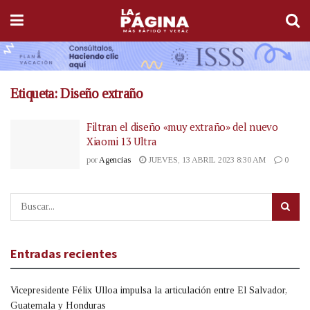
Etiqueta:
Diseño extraño
Filtran el diseño «muy extraño» del nuevo
Xiaomi 13 Ultra
por
Agencias
JUEVES, 13 ABRIL 2023 8:30 AM
0
Entradas recientes
Vicepresidente Félix Ulloa impulsa la articulación entre El Salvador,
Guatemala y Honduras